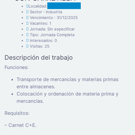
Sanchonuño
Localidad:
Sector : Industria
Vencimiento : 31/12/2025
Vacantes: 1
Jornada: Sin especificar
Tipo: Jornada Completa
Interesados: 0
Visitas: 25
Descripción del trabajo
Funciones:
Transporte de mercancías y materias primas
entre almacenes.
Colocación y ordenación de materia prima y
mercancías.
Requisitos:
– Carnet C+E.