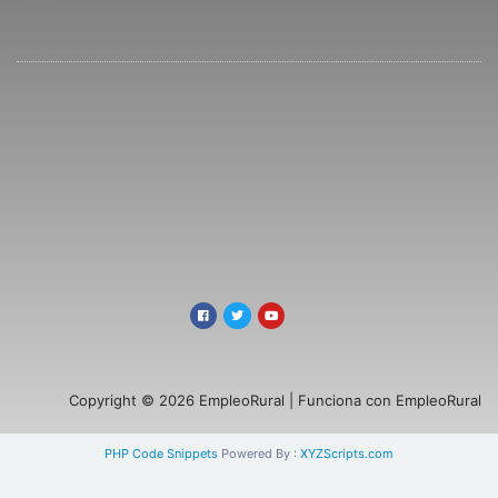
Copyright © 2026 EmpleoRural | Funciona con EmpleoRural
PHP Code Snippets
Powered By :
XYZScripts.com