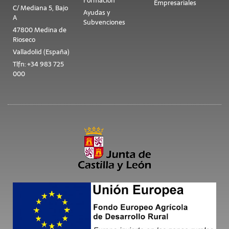
Formación
Empresariales
C/ Mediana 5, Bajo
Ayudas y
A
Subvenciones
47800 Medina de
Rioseco
Valladolid (España)
Tlfn: +34 983 725
000