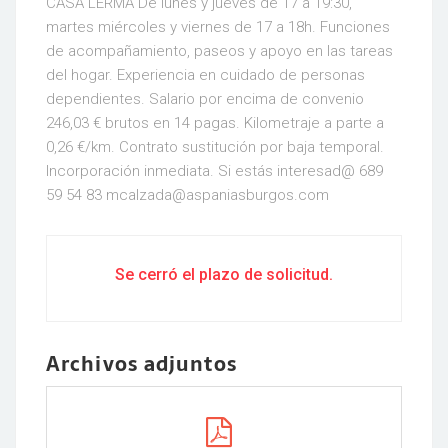
CASA LERMA De lunes y jueves de 17 a 19:30,
martes miércoles y viernes de 17 a 18h. Funciones
de acompañamiento, paseos y apoyo en las tareas
del hogar. Experiencia en cuidado de personas
dependientes. Salario por encima de convenio
246,03 € brutos en 14 pagas. Kilometraje a parte a
0,26 €/km. Contrato sustitución por baja temporal.
Incorporación inmediata. Si estás interesad@ 689
59 54 83 mcalzada@aspaniasburgos.com
Se cerró el plazo de solicitud.
Archivos adjuntos