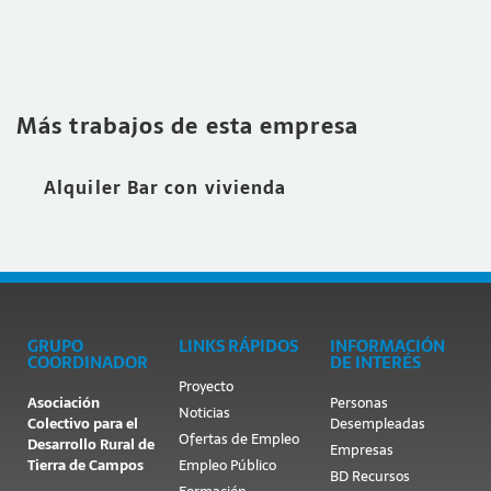
Más trabajos de esta empresa
Alquiler Bar con vivienda
GRUPO
LINKS RÁPIDOS
INFORMACIÓN
COORDINADOR
DE INTERÉS
Proyecto
Asociación
Personas
Noticias
Colectivo para el
Desempleadas
Ofertas de Empleo
Desarrollo Rural de
Empresas
Tierra de Campos
Empleo Público
BD Recursos