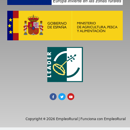
Copyright © 2026 EmpleoRural | Funciona con EmpleoRural