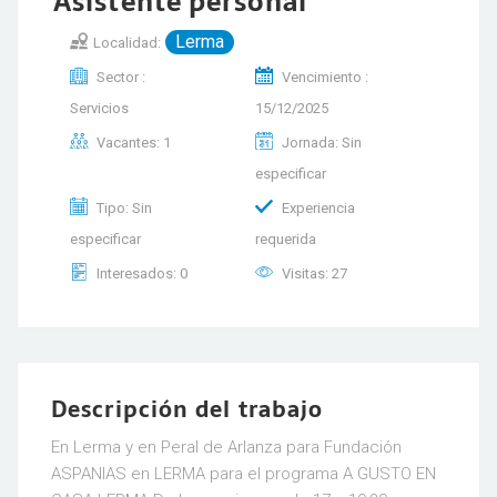
Asistente personal
Lerma
Localidad:
Sector :
Vencimiento :
Servicios
15/12/2025
Vacantes: 1
Jornada: Sin
especificar
Tipo: Sin
Experiencia
especificar
requerida
Interesados: 0
Visitas: 27
Descripción del trabajo
En Lerma y en Peral de Arlanza para Fundación
ASPANIAS en LERMA para el programa A GUSTO EN