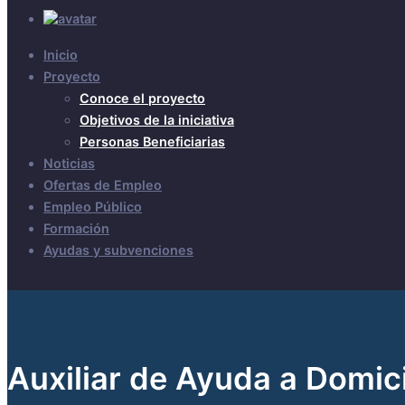
Inicio
Proyecto
Conoce el proyecto
Objetivos de la iniciativa
Personas Beneficiarias
Noticias
Ofertas de Empleo
Empleo Público
Formación
Ayudas y subvenciones
Auxiliar de Ayuda a Domici