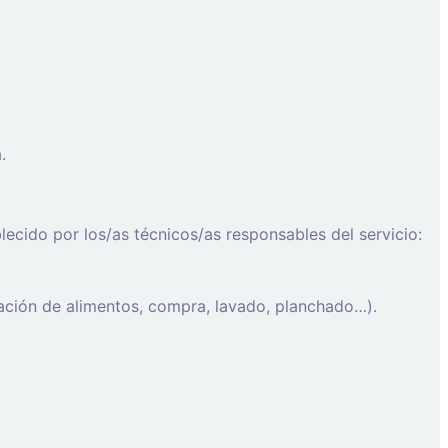
.
blecido por los/as técnicos/as responsables del servicio:
ración de alimentos, compra, lavado, planchado…).