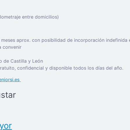
lometraje entre domicilios)
 meses aprox. con posibilidad de incorporación indefinida 
a convenir
o de Castilla y León
atuito, confidencial y disponible todos los días del año.
niorsi.es
star
yor