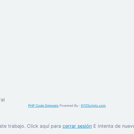
al
PHP Code Snippets
Powered By :
XYZScripts.com
este trabajo.
Click aquí para
cerrar sesión
E intenta de nuev