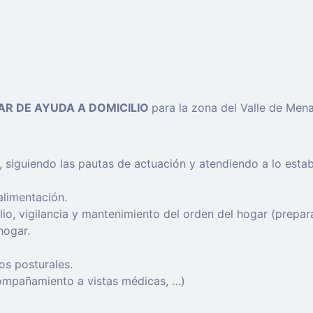
IAR DE AYUDA A DOMICILIO
para la zona del Valle de Mena
s, siguiendo las pautas de actuación y atendiendo a lo esta
.
alimentación.
lio, vigilancia y mantenimiento del orden del hogar (prepa
hogar.
os posturales.
ompañamiento a vistas médicas, …)