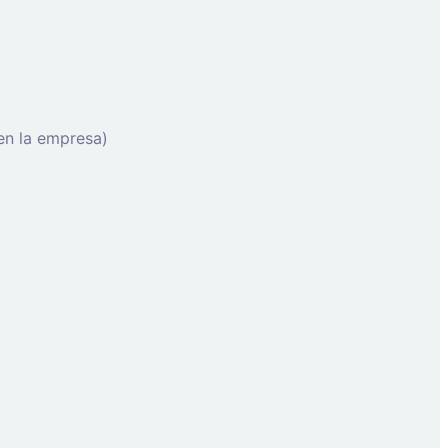
en la empresa)