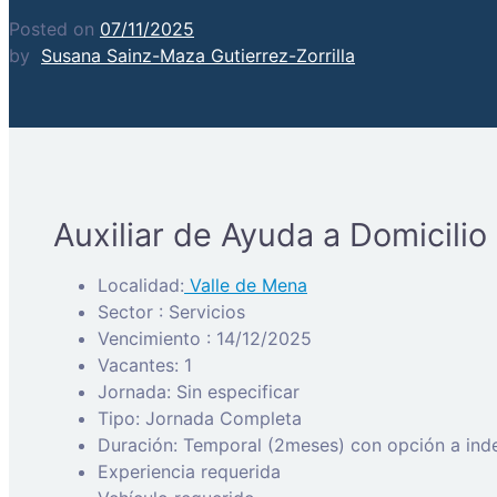
Posted on
07/11/2025
by
Susana Sainz-Maza Gutierrez-Zorrilla
Auxiliar de Ayuda a Domicilio
Localidad:
Valle de Mena
Sector : Servicios
Vencimiento : 14/12/2025
Vacantes: 1
Jornada: Sin especificar
Tipo: Jornada Completa
Duración: Temporal (2meses) con opción a inde
Experiencia requerida