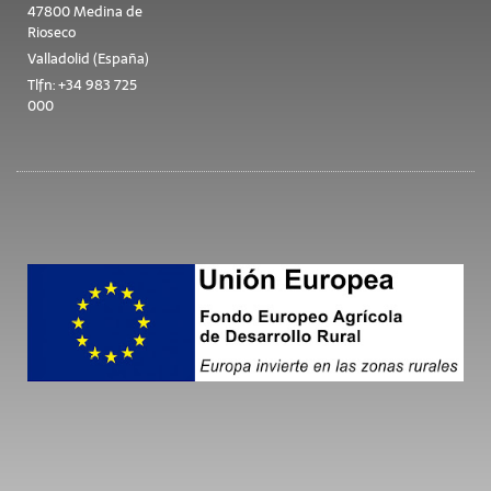
47800 Medina de
Rioseco
Valladolid (España)
Tlfn: +34 983 725
000