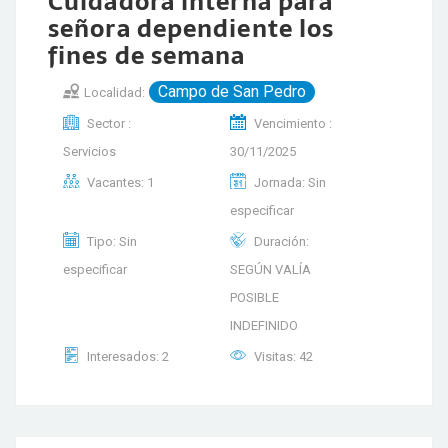
Cuidadora interna para
señora dependiente los
fines de semana
Campo de San Pedro
Localidad:
Sector :
Vencimiento :
Servicios
30/11/2025
Vacantes: 1
Jornada: Sin
especificar
Tipo: Sin
Duración:
especificar
SEGÚN VALÍA
POSIBLE
INDEFINIDO
Interesados: 2
Visitas: 42