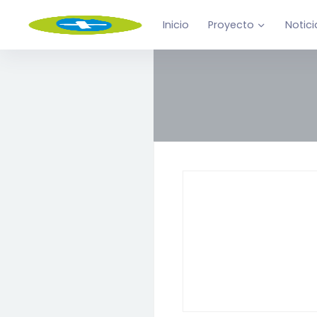
Inicio
Proyecto
Notici