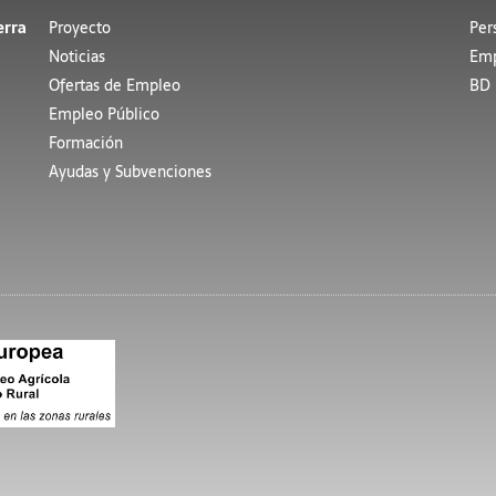
erra
Proyecto
Per
Noticias
Emp
Ofertas de Empleo
BD 
Empleo Público
Formación
Ayudas y Subvenciones