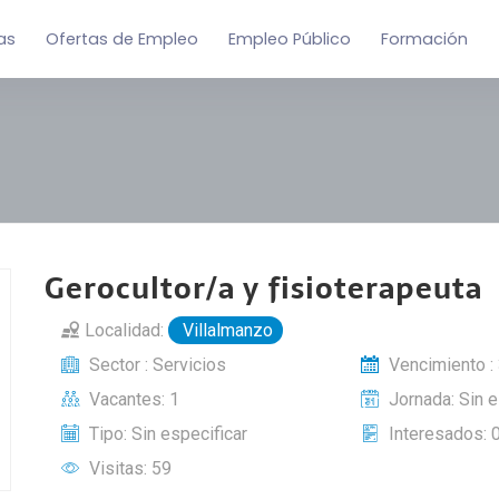
as
Ofertas de Empleo
Empleo Público
Formación
Gerocultor/a y fisioterapeuta
Localidad:
Villalmanzo
Sector : Servicios
Vencimiento :
Vacantes: 1
Jornada: Sin e
Tipo: Sin especificar
Interesados: 
Visitas: 59