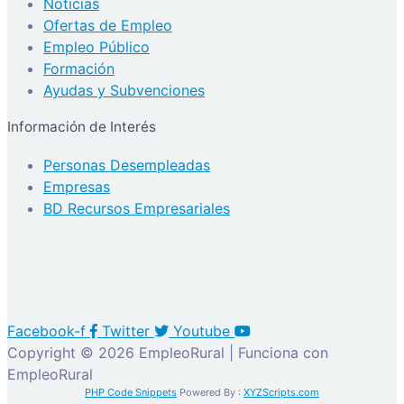
Noticias
Ofertas de Empleo
Empleo Público
Formación
Ayudas y Subvenciones
Información de Interés
Personas Desempleadas
Empresas
BD Recursos Empresariales
Facebook-f
Twitter
Youtube
Copyright © 2026 EmpleoRural | Funciona con
EmpleoRural
PHP Code Snippets
Powered By :
XYZScripts.com