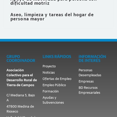
dificultad motriz
Aseo, limpieza y tareas del hogar de
persona mayor
GRUPO
LINKS RÁPIDOS
INFORMACIÓN
COORDINADOR
DE INTERÉS
Proyecto
Asociación
Personas
Noticias
Colectivo para el
Desempleadas
Ofertas de Empleo
Desarrollo Rural de
Empresas
Tierra de Campos
Empleo Público
BD Recursos
Formación
Empresariales
C/ Mediana 5, Bajo
Ayudas y
A
Subvenciones
47800 Medina de
Rioseco