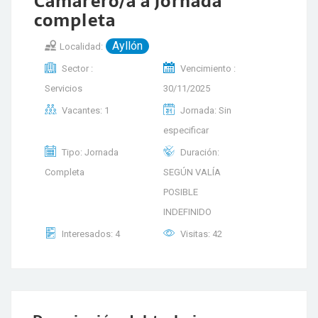
Camarero/a a jornada
completa
Ayllón
Localidad:
Sector :
Vencimiento :
Servicios
30/11/2025
Vacantes: 1
Jornada: Sin
especificar
Tipo: Jornada
Duración:
Completa
SEGÚN VALÍA
POSIBLE
INDEFINIDO
Interesados: 4
Visitas: 42