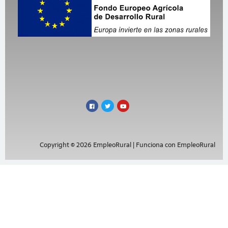
Copyright © 2026 EmpleoRural | Funciona con EmpleoRural