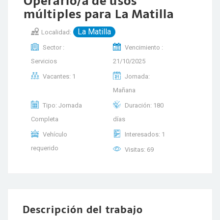
Operario/a de usos
múltiples para La Matilla
La Matilla
Localidad:
Sector :
Vencimiento :
Servicios
21/10/2025
Vacantes: 1
Jornada:
Mañana
Tipo: Jornada
Duración: 180
Completa
días
Vehículo
Interesados: 1
requerido
Visitas: 69
Descripción del trabajo