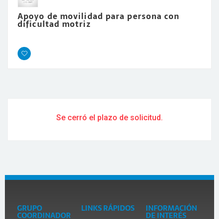
Apoyo de movilidad para persona con
dificultad motriz
Se cerró el plazo de solicitud.
GRUPO
LINKS RÁPIDOS
INFORMACIÓN
COORDINADOR
DE INTERÉS