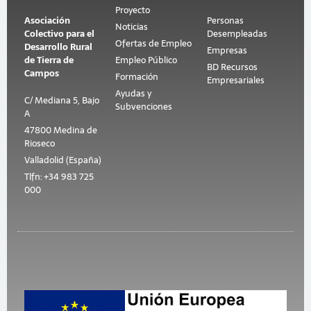
Proyecto
Asociación
Personas
Noticias
Colectivo para el
Desempleadas
Ofertas de Empleo
Desarrollo Rural
Empresas
de Tierra de
Empleo Público
BD Recursos
Campos
Formación
Empresariales
Ayudas y
C/ Mediana 5, Bajo
Subvenciones
A
47800 Medina de
Rioseco
Valladolid (España)
Tlfn: +34 983 725
000