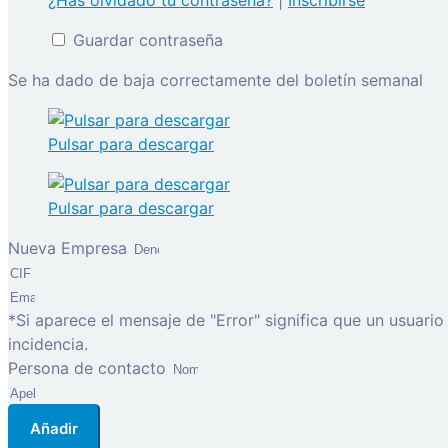
¿Has olvidado tu contraseña?
|
Inscribirse
Guardar contraseña
Se ha dado de baja correctamente del boletín semanal
Pulsar para descargar
Pulsar para descargar
Nueva Empresa
*Si aparece el mensaje de "Error" significa que un usuari
incidencia.
Persona de contacto
Añadir