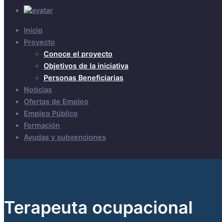
Inicio
Proyecto
Conoce el proyecto
Objetivos de la iniciativa
Personas Beneficiarias
Noticias
Ofertas de Empleo
Empleo Público
Formación
Ayudas y subvenciones
Terapeuta ocupacional