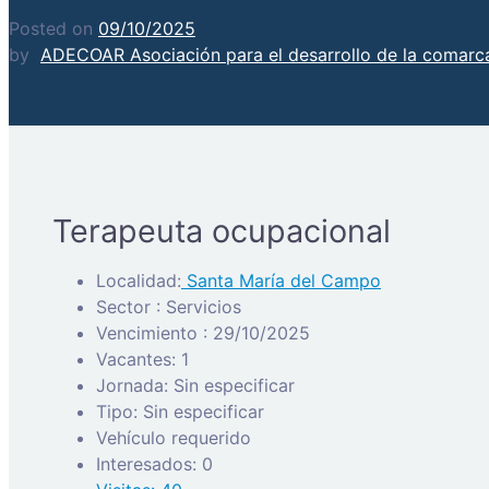
Posted on
09/10/2025
by
ADECOAR Asociación para el desarrollo de la comarca
Terapeuta ocupacional
Localidad:
Santa María del Campo
Sector : Servicios
Vencimiento : 29/10/2025
Vacantes: 1
Jornada: Sin especificar
Tipo: Sin especificar
Vehículo requerido
Interesados: 0