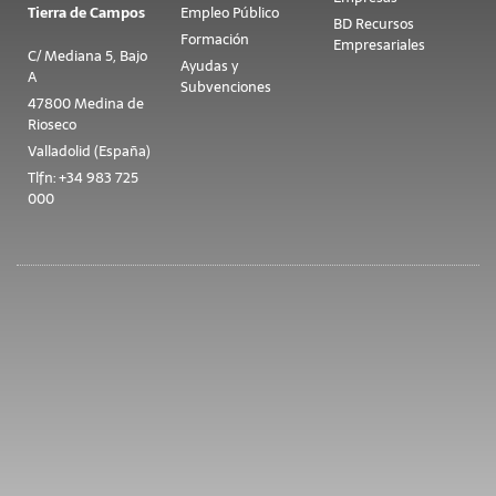
Tierra de Campos
Empleo Público
BD Recursos
Formación
Empresariales
C/ Mediana 5, Bajo
Ayudas y
A
Subvenciones
47800 Medina de
Rioseco
Valladolid (España)
Tlfn: +34 983 725
000