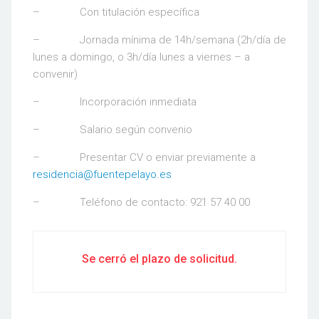
– Con titulación específica
– Jornada mínima de 14h/semana (2h/día de
lunes a domingo, o 3h/día lunes a viernes – a
convenir)
– Incorporación inmediata
– Salario según convenio
– Presentar CV o enviar previamente a
residencia@fuentepelayo.es
– Teléfono de contacto: 921 57 40 00
Se cerró el plazo de solicitud.