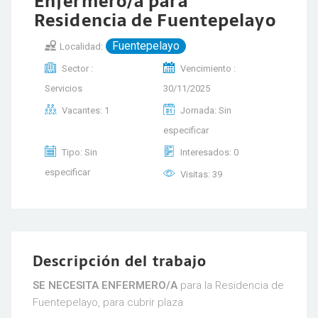
Enfermero/a para
Residencia de Fuentepelayo
Fuentepelayo
Localidad:
Sector :
Vencimiento :
Servicios
30/11/2025
Vacantes: 1
Jornada: Sin
especificar
Tipo: Sin
Interesados: 0
especificar
Visitas: 39
Descripción del trabajo
SE NECESITA ENFERMERO/A
para la Residencia de
Fuentepelayo, para cubrir plaza