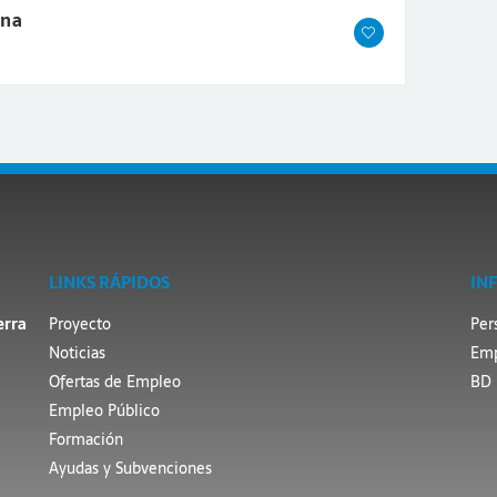
ina
LINKS RÁPIDOS
IN
erra
Proyecto
Per
Noticias
Emp
Ofertas de Empleo
BD 
Empleo Público
Formación
Ayudas y Subvenciones