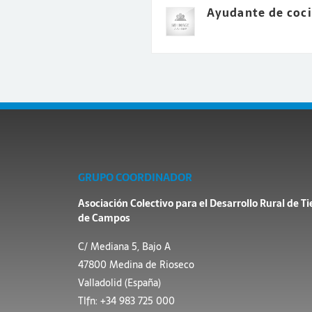
Ayudante de coc
GRUPO COORDINADOR
Asociación Colectivo para el Desarrollo Rural de Ti
de Campos
C/ Mediana 5, Bajo A
47800 Medina de Rioseco
Valladolid (España)
Tlfn: +34 983 725 000