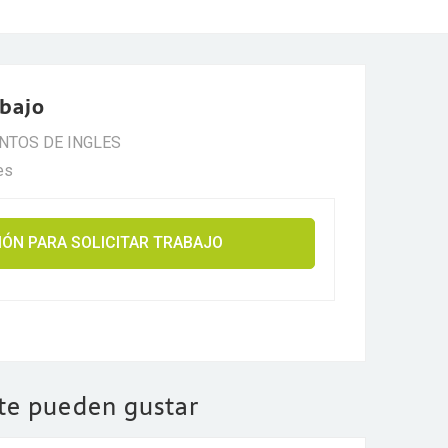
abajo
NTOS DE INGLES
es
SIÓN PARA SOLICITAR TRABAJO
 te pueden gustar