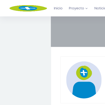
Inicio
Proyecto
Notici