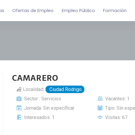
as
Ofertas de Empleo
Empleo Público
Formación
CAMARERO
Localidad:
Ciudad Rodrigo
Sector : Servicios
Vacantes: 1
Jornada: Sin especificar
Tipo: Sin espe
Interesados: 1
Visitas: 67