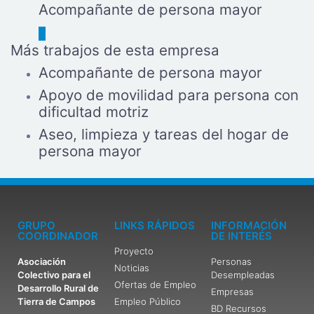
Acompañante de persona mayor
Más trabajos de esta empresa
Acompañante de persona mayor
Apoyo de movilidad para persona con
dificultad motriz
Aseo, limpieza y tareas del hogar de
persona mayor
GRUPO
LINKS RÁPIDOS
INFORMACIÓN
COORDINADOR
DE INTERÉS
Proyecto
Asociación
Personas
Noticias
Colectivo para el
Desempleadas
Ofertas de Empleo
Desarrollo Rural de
Empresas
Tierra de Campos
Empleo Público
BD Recursos