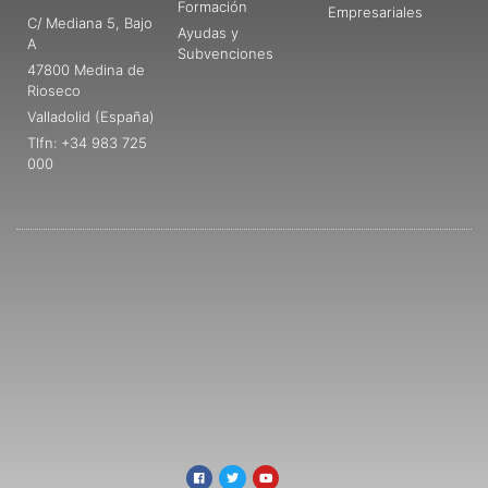
Formación
Empresariales
C/ Mediana 5, Bajo
Ayudas y
A
Subvenciones
47800 Medina de
Rioseco
Valladolid (España)
Tlfn: +34 983 725
000