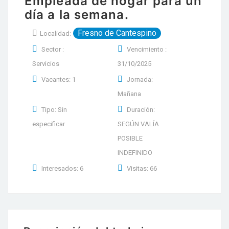
Empleada de hogar para un
día a la semana.
Fresno de Cantespino
Localidad:
Sector :
Vencimiento :
Servicios
31/10/2025
Vacantes: 1
Jornada:
Mañana
Tipo: Sin
Duración:
especificar
SEGÚN VALÍA
POSIBLE
INDEFINIDO
Interesados: 6
Visitas: 66