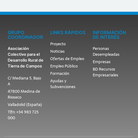
GRUPO
LINKS RÁPIDOS
INFORMACIÓN
COORDINADOR
DE INTERÉS
Proyecto
Personas
Asociación
Noticias
Desempleadas
Colectivo para el
Ofertas de Empleo
Desarrollo Rural de
Empresas
Empleo Público
Tierra de Campos
BD Recursos
Formación
Empresariales
C/ Mediana 5, Bajo
Ayudas y
A
Subvenciones
47800 Medina de
Rioseco
Valladolid (España)
Tlfn: +34 983 725
000