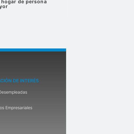
l hogar de persona
yor
CIÓN DE INTERÉS
Desempleadas
os Empresariales