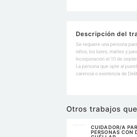
Descripción del tr
Se requiere una persona para
niños; los lunes, martes y jue
Incorporación el 10 de septi
La persona que opte al puesto
carencia o existencia de Deli
Otros trabajos qu
CUIDADOR/A PAR
PERSONAS CON 