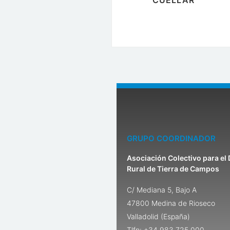
CUÉLLAR
GRUPO COORDINADOR
Asociación Colectivo para el 
Rural de Tierra de Campos
C/ Mediana 5, Bajo A
47800 Medina de Rioseco
Valladolid (España)
Tlfn: +34 983 725 000