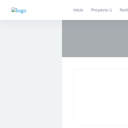
Inicio
Proyecto
Noti