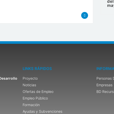
de
ma
LINKS RÁPIDOS
INFORMA
Desarrollo
Proyecto
Personas 
Noticias
Empresas
Ofertas de Empleo
BD Recurs
Empleo Público
Formación
Ayudas y Subvenciones