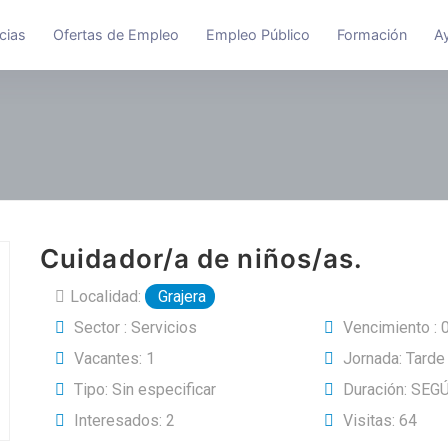
cias
Ofertas de Empleo
Empleo Público
Formación
A
Cuidador/a de niños/as.
Localidad:
Grajera
Sector : Servicios
Vencimiento :
Vacantes: 1
Jornada: Tarde
Tipo: Sin especificar
Duración: SEG
Interesados: 2
Visitas: 64