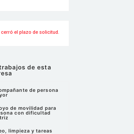
 cerró el plazo de solicitud.
trabajos de esta
resa
ompañante de persona
yor
oyo de movilidad para
sona con dificultad
triz
o, limpieza y tareas