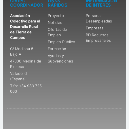
GRUPO
LINKS
INFORMACIÓN
COORDINADOR
RÁPIDOS
DE INTERÉS
Asociación
Proyecto
Personas
Colectivo para el
Desempleadas
Noticias
Desarrollo Rural
Empresas
Ofertas de
de Tierra de
Empleo
BD Recursos
Campos
Empresariales
Empleo Público
C/ Mediana 5,
Formación
Bajo A
Ayudas y
47800 Medina de
Subvenciones
Rioseco
Valladolid
(España)
Tlfn: +34 983 725
000