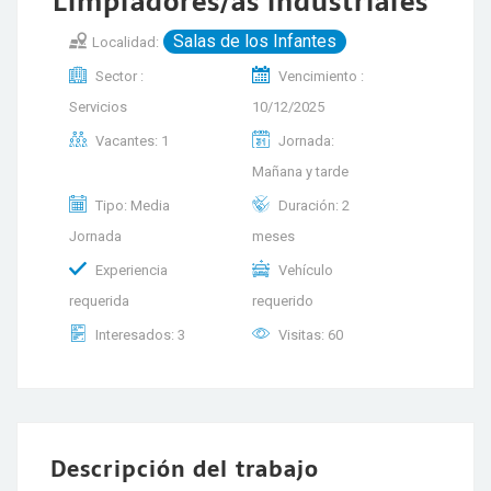
Limpiadores/as industriales
Salas de los Infantes
Localidad:
Sector :
Vencimiento :
Servicios
10/12/2025
Vacantes: 1
Jornada:
Mañana y tarde
Tipo: Media
Duración: 2
Jornada
meses
Experiencia
Vehículo
requerida
requerido
Interesados: 3
Visitas: 60
Descripción del trabajo