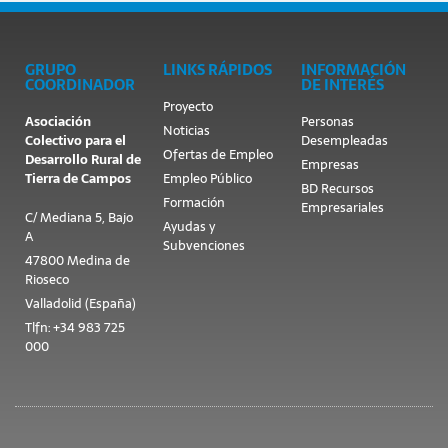
GRUPO
LINKS RÁPIDOS
INFORMACIÓN
COORDINADOR
DE INTERÉS
Proyecto
Asociación
Personas
Noticias
Colectivo para el
Desempleadas
Ofertas de Empleo
Desarrollo Rural de
Empresas
Tierra de Campos
Empleo Público
BD Recursos
Formación
Empresariales
C/ Mediana 5, Bajo
Ayudas y
A
Subvenciones
47800 Medina de
Rioseco
Valladolid (España)
Tlfn: +34 983 725
000