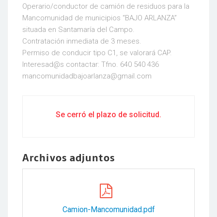
Operario/conductor de camión de residuos para la
Mancomunidad de municipios “BAJO ARLANZA”
situada en Santamaría del Campo.
Contratación inmediata de 3 meses.
Permiso de conducir tipo C1, se valorará CAP.
Interesad@s contactar: Tfno. 640 540 436
mancomunidadbajoarlanza@gmail.com
Se cerró el plazo de solicitud.
Archivos adjuntos
Camion-Mancomunidad.pdf