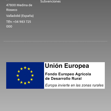
Subvenciones
47800 Medina de
Rioseco
Valladolid (España)
Tlfn: +34 983 725
000