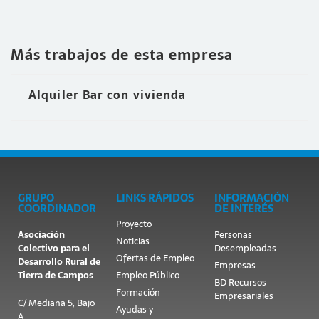
Más trabajos de esta empresa
Alquiler Bar con vivienda
GRUPO
LINKS RÁPIDOS
INFORMACIÓN
COORDINADOR
DE INTERÉS
Proyecto
Asociación
Personas
Noticias
Colectivo para el
Desempleadas
Ofertas de Empleo
Desarrollo Rural de
Empresas
Tierra de Campos
Empleo Público
BD Recursos
Formación
Empresariales
C/ Mediana 5, Bajo
Ayudas y
A