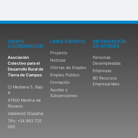
GRUPO
LINKS RÁPIDOS
INFORMACIÓN
COORDINADOR
DE INTERÉS
Proyecto
Asociación
Personas
Noticias
Colectivo para el
Desempleadas
Ofertas de Empleo
Desarrollo Rural de
Empresas
Tierra de Campos
Empleo Público
BD Recursos
Formación
Empresariales
C/ Mediana 5, Bajo
Ayudas y
A
Subvenciones
47800 Medina de
Rioseco
Valladolid (España)
Tlfn: +34 983 725
000