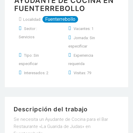
AYUDANTE DE COCINA EN
FUENTERREBOLLO
Fuenterrebollo
Localidad:
Sector :
Vacantes: 1
Servicios
Jornada: Sin
especificar
Tipo: Sin
Experiencia
especificar
requerida
Interesados: 2
Visitas: 79
Descripción del trabajo
Se necesita un Ayudante de Cocina para el Bar
Restaurante «La Guarida de Judas» en