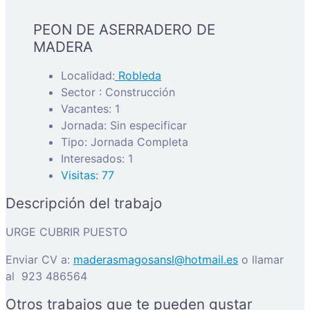
PEON DE ASERRADERO DE
MADERA
Localidad:
Robleda
Sector : Construcción
Vacantes: 1
Jornada: Sin especificar
Tipo: Jornada Completa
Interesados: 1
Visitas: 77
Descripción del trabajo
URGE CUBRIR PUESTO
Enviar CV a:
maderasmagosansl@hotmail.es
o llamar
al 923 486564
Otros trabajos que te pueden gustar