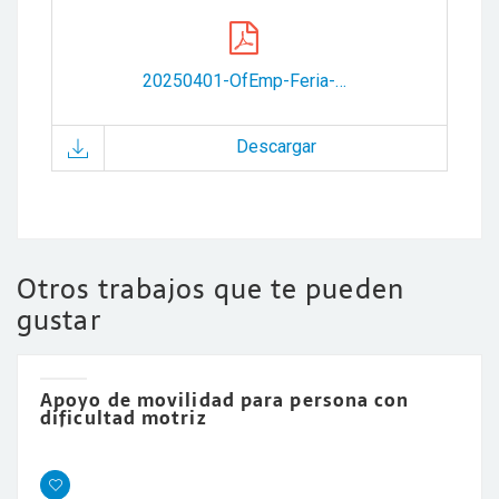
20250401-OfEmp-Feria-AytoLerma.pdf
Descargar
Otros trabajos que te pueden
gustar
Apoyo de movilidad para persona con
dificultad motriz