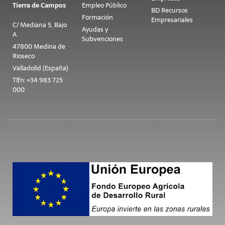
Tierra de Campos
Empleo Público
BD Recursos
Formación
Empresariales
C/ Mediana 5, Bajo
Ayudas y
A
Subvenciones
47800 Medina de
Rioseco
Valladolid (España)
Tlfn: +34 983 725
000