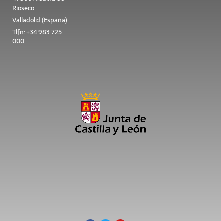
Rioseco
Valladolid (España)
Tlfn: +34 983 725
000