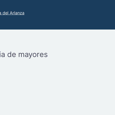
 del Arlanza
cia de mayores