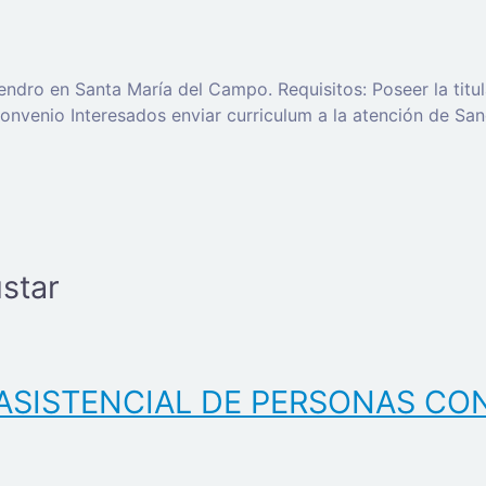
dro en Santa María del Campo. Requisitos: Poseer la titula
onvenio Interesados enviar curriculum a la atención de S
star
ASISTENCIAL DE PERSONAS CO