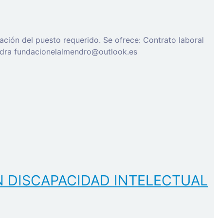
ción del puesto requerido. Se ofrece: Contrato laboral
andra fundacionelalmendro@outlook.es
N DISCAPACIDAD INTELECTUAL