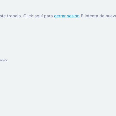
este trabajo.
Click aquí para
cerrar sesión
E intenta de nuev