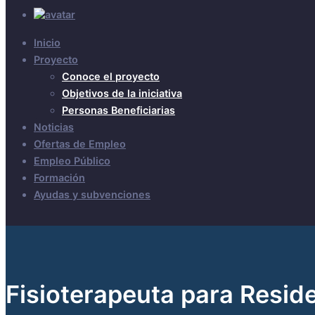
Inicio
Proyecto
Conoce el proyecto
Objetivos de la iniciativa
Personas Beneficiarias
Noticias
Ofertas de Empleo
Empleo Público
Formación
Ayudas y subvenciones
Fisioterapeuta para Resid