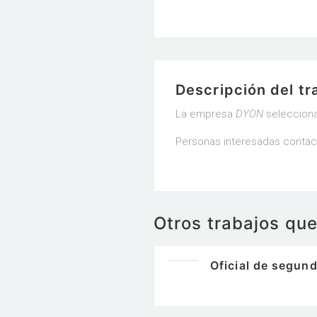
Descripción del tr
La empresa
DYON
seleccion
Personas interesadas contact
Otros trabajos qu
Oficial de segund