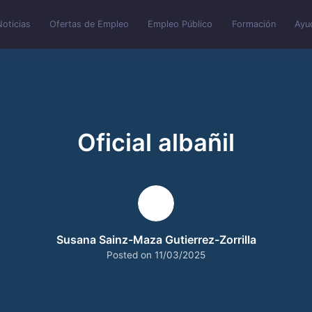
Noticias
Ofertas de Empleo
Empleo Público
Formación
Ayu
Oficial albañil
Susana Sainz-Maza Gutierrez-Zorrilla
Posted on
11/03/2025