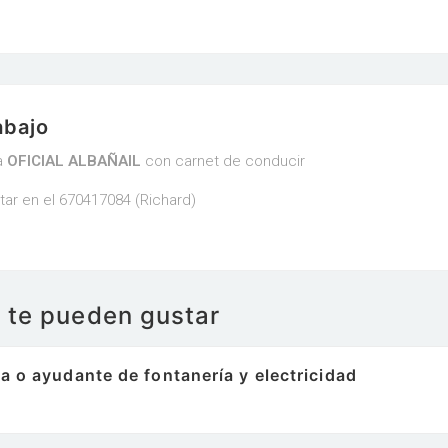
abajo
a
OFICIAL ALBAÑAIL
con carnet de conducir
ar en el 670417084 (Richard)
e te pueden gustar
a o ayudante de fontanería y electricidad