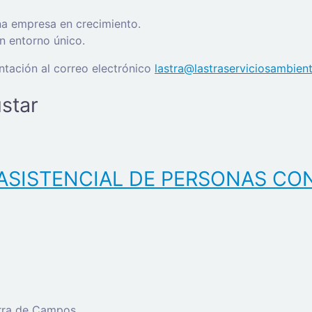
na empresa en crecimiento.
un entorno único.
tación al correo electrónico
lastra@lastraserviciosambien
star
ASISTENCIAL DE PERSONAS CO
erra de Campos