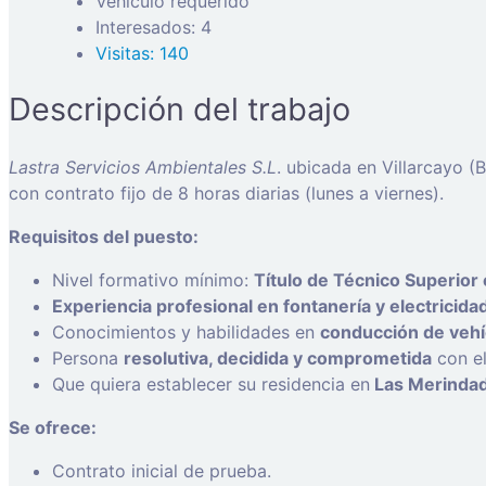
Vehículo requerido
Interesados: 4
Visitas: 140
Descripción del trabajo
Lastra Servicios Ambientales S.L
. ubicada en Villarcayo 
con contrato fijo de 8 horas diarias (lunes a viernes).
Requisitos del puesto:
Nivel formativo mínimo:
Título de Técnico Superior 
Experiencia profesional en fontanería y electricida
Conocimientos y habilidades en
conducción de vehí
Persona
resolutiva, decidida y comprometida
con el
Que quiera establecer su residencia en
Las Merinda
Se ofrece:
Contrato inicial de prueba.