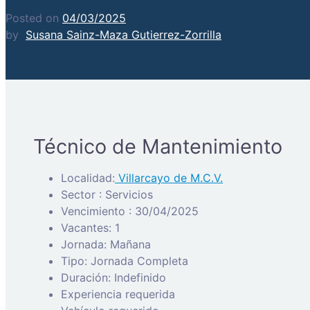
Posted on
04/03/2025
by
Susana Sainz-Maza Gutierrez-Zorrilla
Técnico de Mantenimiento
Localidad:
Villarcayo de M.C.V.
Sector : Servicios
Vencimiento : 30/04/2025
Vacantes: 1
Jornada: Mañana
Tipo: Jornada Completa
Duración: Indefinido
Experiencia requerida