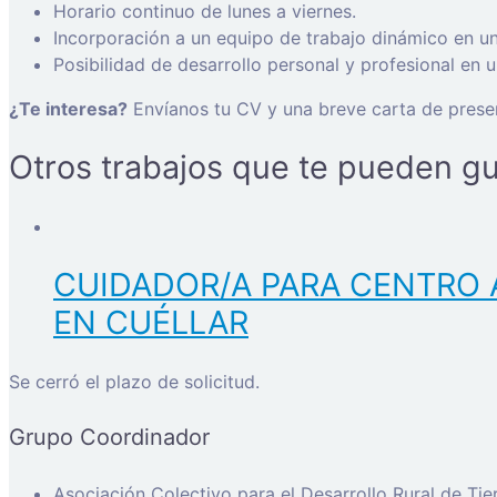
Horario continuo de lunes a viernes.
Incorporación a un equipo de trabajo dinámico en u
Posibilidad de desarrollo personal y profesional en 
¿Te interesa?
Envíanos tu CV y una breve carta de presen
Otros trabajos que te pueden gu
CUIDADOR/A PARA CENTRO 
EN CUÉLLAR
Se cerró el plazo de solicitud.
Grupo Coordinador
Asociación Colectivo para el Desarrollo Rural de Ti