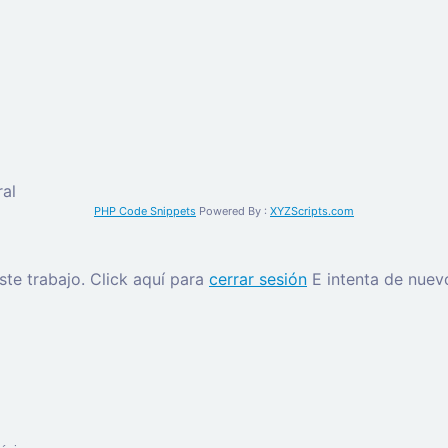
al
PHP Code Snippets
Powered By :
XYZScripts.com
este trabajo.
Click aquí para
cerrar sesión
E intenta de nuev