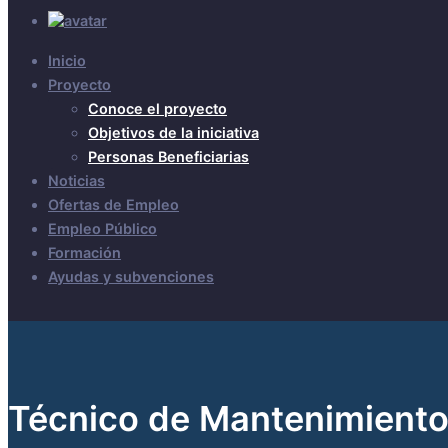
Inicio
Proyecto
Conoce el proyecto
Objetivos de la iniciativa
Personas Beneficiarias
Noticias
Ofertas de Empleo
Empleo Público
Formación
Ayudas y subvenciones
Técnico de Mantenimient