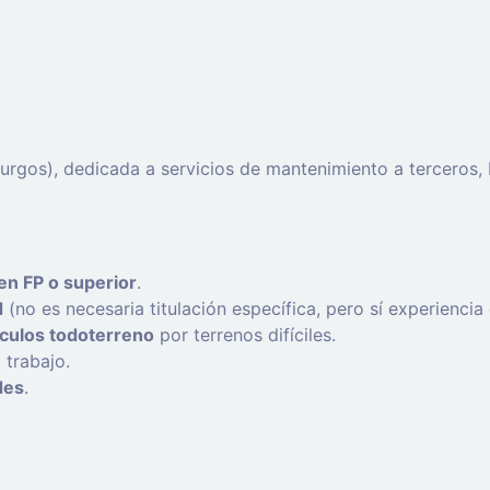
(Burgos), dedicada a servicios de mantenimiento a terceros
en FP o superior
.
d
(no es necesaria titulación específica, pero sí experiencia
culos todoterreno
por terrenos difíciles.
 trabajo.
des
.