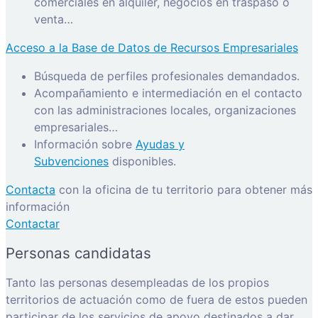
comerciales en alquiler, negocios en traspaso o
venta…
Acceso a la Base de Datos de Recursos Empresariales
Búsqueda de perfiles profesionales demandados.
Acompañamiento e intermediación en el contacto
con las administraciones locales, organizaciones
empresariales…
Información sobre
Ayudas y
Subvenciones
disponibles.
Contacta
con la oficina de tu territorio para obtener más
información
Contactar
Personas candidatas
Tanto las personas desempleadas de los propios
territorios de actuación como de fuera de estos pueden
participar de los servicios de apoyo destinados a dar