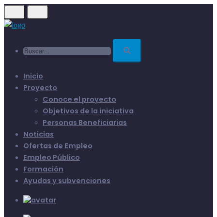
Skip
to
main
Buscar...
content
Inicio
Proyecto
Conoce el proyecto
Objetivos de la iniciativa
Personas Beneficiarias
Noticias
Ofertas de Empleo
Empleo Público
Formación
Ayudas y subvenciones