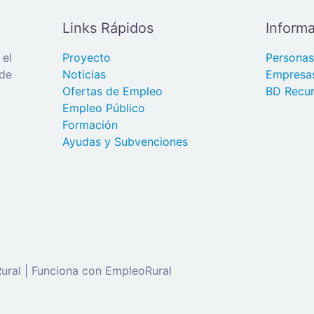
Links Rápidos
Informa
 el
Proyecto
Persona
 de
Noticias
Empresa
Ofertas de Empleo
BD Recur
Empleo Público
Formación
Ayudas y Subvenciones
ral | Funciona con EmpleoRural