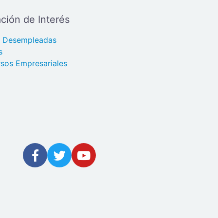
ción de Interés
s Desempleadas
s
sos Empresariales