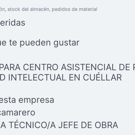
ón, stock del almacén, pedidos de material
eridas
ue te pueden gustar
PARA CENTRO ASISTENCIAL DE
D INTELECTUAL EN CUÉLLAR
 esta empresa
camarero
A TÉCNICO/A JEFE DE OBRA