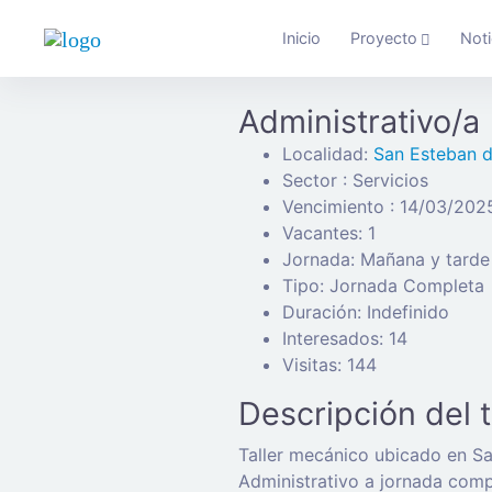
Inicio
Proyecto
Noti
Administrativo/a
Localidad:
San Esteban 
Sector : Servicios
Vencimiento : 14/03/202
Vacantes: 1
Jornada: Mañana y tarde
Tipo: Jornada Completa
Duración: Indefinido
Interesados: 14
Visitas: 144
Descripción del 
Taller mecánico ubicado en Sa
Administrativo a jornada comp