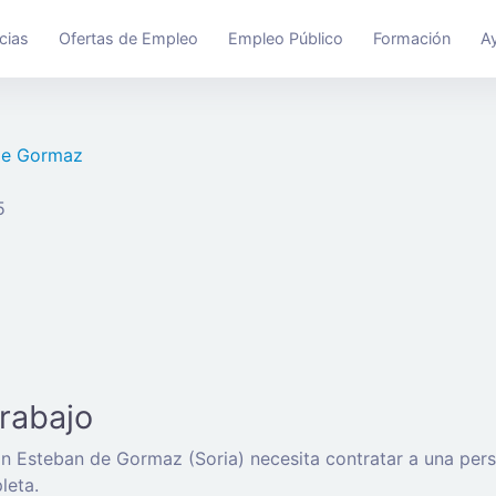
cias
Ofertas de Empleo
Empleo Público
Formación
A
de Gormaz
5
trabajo
n Esteban de Gormaz (Soria) necesita contratar a una per
leta.