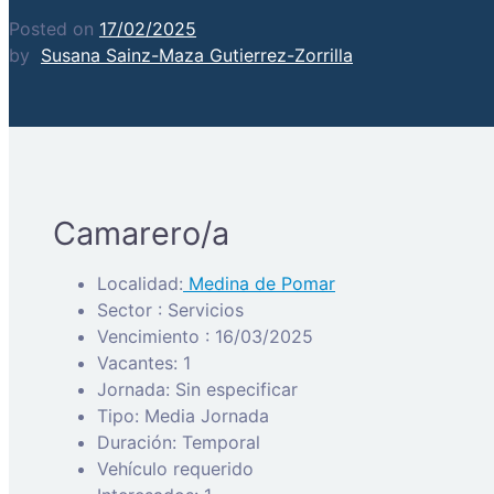
Posted on
17/02/2025
by
Susana Sainz-Maza Gutierrez-Zorrilla
Camarero/a
Localidad:
Medina de Pomar
Sector : Servicios
Vencimiento : 16/03/2025
Vacantes: 1
Jornada: Sin especificar
Tipo: Media Jornada
Duración: Temporal
Vehículo requerido