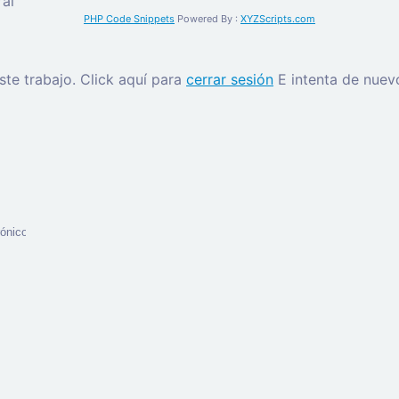
al
PHP Code Snippets
Powered By :
XYZScripts.com
este trabajo.
Click aquí para
cerrar sesión
E intenta de nuev