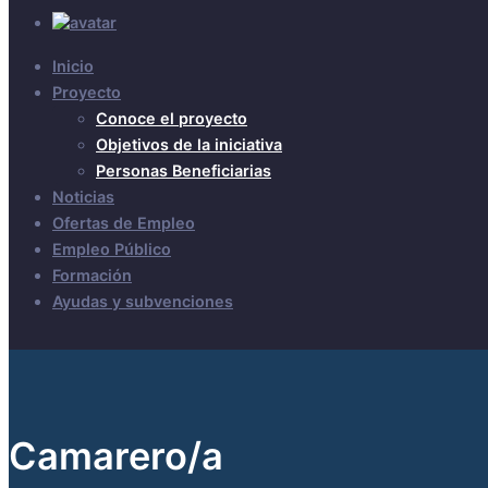
Inicio
Proyecto
Conoce el proyecto
Objetivos de la iniciativa
Personas Beneficiarias
Noticias
Ofertas de Empleo
Empleo Público
Formación
Ayudas y subvenciones
Camarero/a