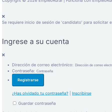
Copyright © 2026 EmpleoRural | Funciona con EmpleoRur
Se requiere inicio de sesión de 'candidato' para solicitar 
Ingrese a su cuenta
Dirección de correo electrónico:
Contraseña:
¿Has olvidado tu contraseña?
|
Inscribirse
Guardar contraseña