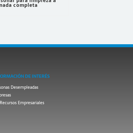
sonal para limpieza a
rnada completa
FORMACIÓN DE INTERÉS
sonas Desempleadas
resas
Recursos Empresariales