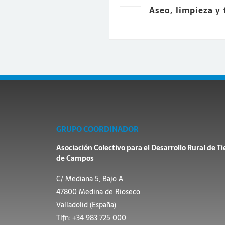
Aseo, limpieza y
GRUPO COORDINADOR
Asociación Colectivo para el Desarrollo Rural de Ti
de Campos
C/ Mediana 5, Bajo A
47800 Medina de Rioseco
Valladolid (España)
Tlfn: +34 983 725 000