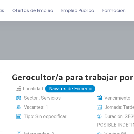
as
Ofertas de Empleo
Empleo Público
Formación
Gerocultor/a para trabajar por
Localidad:
Navares de Enmedio
Sector : Servicios
Vencimiento :
Vacantes: 1
Jornada: Tard
Tipo: Sin especificar
Duración: SE
POSIBLE INDEFI