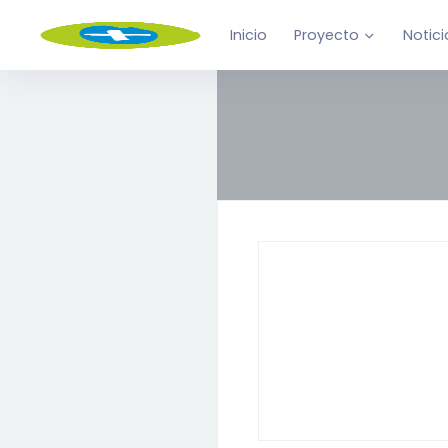
Inicio
Proyecto
Notici