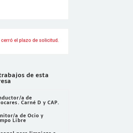
 cerró el plazo de solicitud.
trabajos de esta
esa
nductor/a de
ocares. Carné D y CAP.
nitor/a de Ocio y
empo Libre