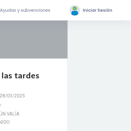
Ayudas y subvenciones
Iniciar Sesión
 las tardes
 28/03/2025
e
GÚN VALÍA
NIDO