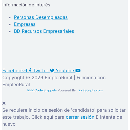
Información de Interés
Personas Desempleadas
Empresas
BD Recursos Empresariales
Facebook-f
Twitter
Youtube
Copyright © 2026 EmpleoRural | Funciona con
EmpleoRural
PHP Code Snippets
Powered By :
XYZScripts.com
Se requiere inicio de sesión de 'candidato' para solicitar
este trabajo.
Click aquí para
cerrar sesión
E intenta de
nuevo