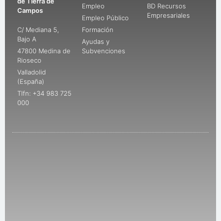
de Tierra de
Empleo
BD Recursos
Campos
Empresariales
Empleo Público
C/ Mediana 5,
Formación
Bajo A
Ayudas y
47800 Medina de
Subvenciones
Rioseco
Valladolid
(España)
Tlfn: +34 983 725
000