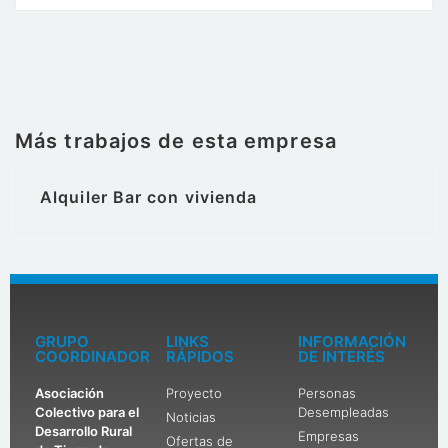
Más trabajos de esta empresa
Alquiler Bar con vivienda
GRUPO
LINKS
INFORMACIÓN
COORDINADOR
RÁPIDOS
DE INTERÉS
Asociación
Proyecto
Personas
Colectivo para el
Desempleadas
Noticias
Desarrollo Rural
Empresas
Ofertas de