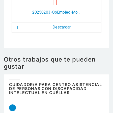
20250203-OpEmpleo-Montorio.pdf
Descargar
Otros trabajos que te pueden
gustar
CUIDADOR/A PARA CENTRO ASISTENCIAL
DE PERSONAS CON DISCAPACIDAD
INTELECTUAL EN CUÉLLAR