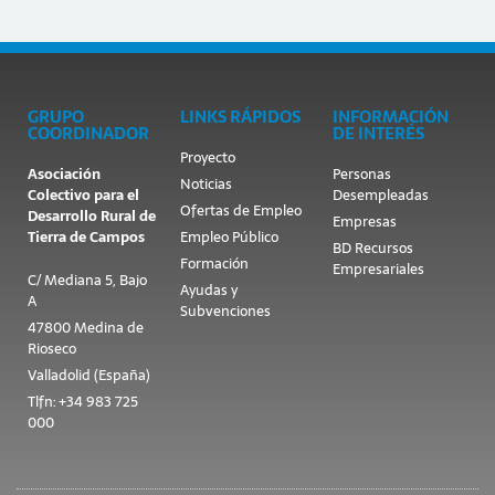
GRUPO
LINKS RÁPIDOS
INFORMACIÓN
COORDINADOR
DE INTERÉS
Proyecto
Asociación
Personas
Noticias
Colectivo para el
Desempleadas
Ofertas de Empleo
Desarrollo Rural de
Empresas
Tierra de Campos
Empleo Público
BD Recursos
Formación
Empresariales
C/ Mediana 5, Bajo
Ayudas y
A
Subvenciones
47800 Medina de
Rioseco
Valladolid (España)
Tlfn: +34 983 725
000