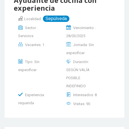
Ayudante de cocina con
experiencia
Sepúlveda
Localidad:
Sector :
Vencimiento :
Servicios
28/03/2025
Vacantes: 1
Jornada: Sin
especificar
Tipo: Sin
Duración:
especificar
SEGÚN VALÍA
POSIBLE
INDEFINIDO
Experiencia
Interesados: 8
requerida
Visitas: 90