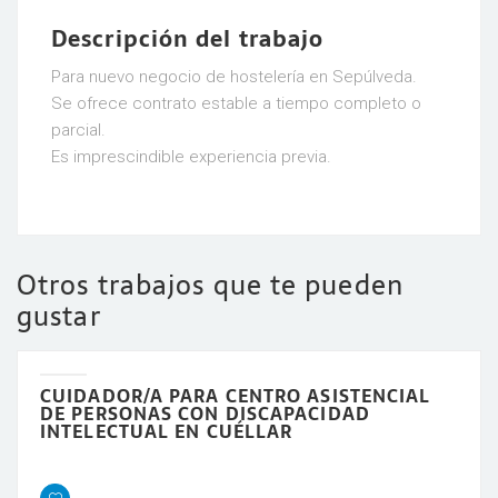
Descripción del trabajo
Para nuevo negocio de hostelería en Sepúlveda.
Se ofrece contrato estable a tiempo completo o
parcial.
Es imprescindible experiencia previa.
Otros trabajos que te pueden
gustar
CUIDADOR/A PARA CENTRO ASISTENCIAL
DE PERSONAS CON DISCAPACIDAD
INTELECTUAL EN CUÉLLAR