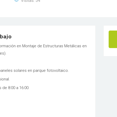
Visitas: 54
abajo
formación en Montaje de Estructuras Metálicas en
es).
paneles solares en parque fotovoltaico.
ional.
s de 8:00 a 16:00.