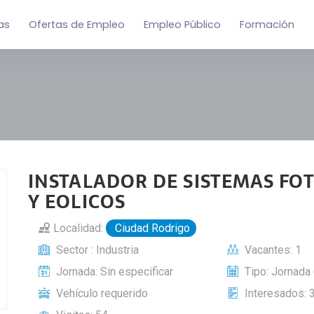
as
Ofertas de Empleo
Empleo Público
Formación
INSTALADOR DE SISTEMAS FO
Y EOLICOS
Localidad:
Ciudad Rodrigo
Sector : Industria
Vacantes: 1
Jornada: Sin especificar
Tipo: Jornada
Vehículo requerido
Interesados: 