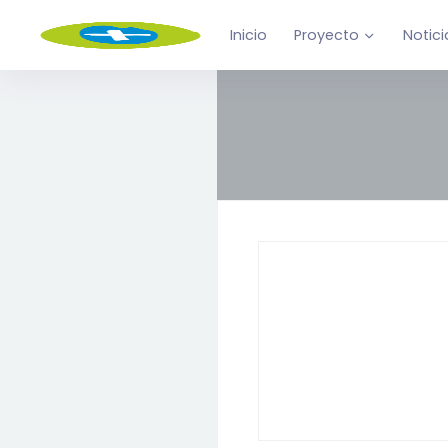
Inicio
Proyecto
Notici