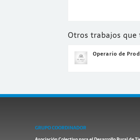
Otros trabajos que
Operario de Pro
GRUPO COORDINADOR
Asociación Colectivo para el Desarrollo Rural de Ti