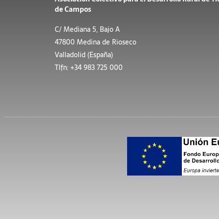
de Campos
C/ Mediana 5, Bajo A
47800 Medina de Rioseco
Valladolid (España)
Tlfn: +34 983 725 000