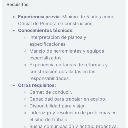
Requisitos:
Experiencia previa:
Mínimo de 5 años como
Oficial de Primera en construcción.
Conocimientos técnicos:
Interpretación de planos y
especificaciones.
Manejo de herramientas y equipos
especializados.
Experiencia en tareas de reformas y
construcción detalladas en las
responsabilidades.
Otros requisitos:
Carnet de conducir.
Capacidad para trabajar en equipo.
Disponibilidad para viajar.
Liderazgo y resolución de problemas en
el sitio de trabajo.
Buena comunicación y actitud proactiva.