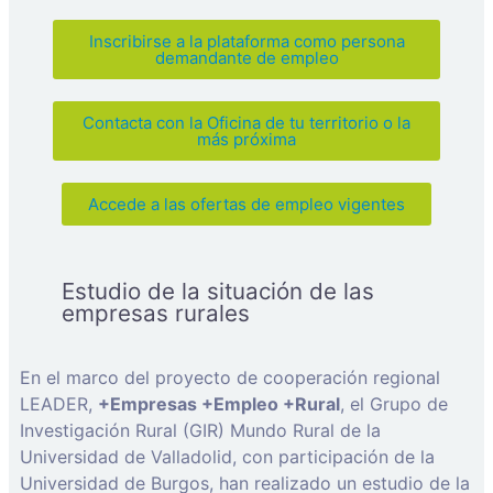
Inscribirse a la plataforma como persona
demandante de empleo
Contacta con la Oficina de tu territorio o la
más próxima
Accede a las ofertas de empleo vigentes
Estudio de la situación de las
empresas rurales
En el marco del proyecto de cooperación regional
LEADER,
+Empresas +Empleo +Rural
, el Grupo de
Investigación Rural (GIR) Mundo Rural de la
Universidad de Valladolid, con participación de la
Universidad de Burgos, han realizado un estudio de la