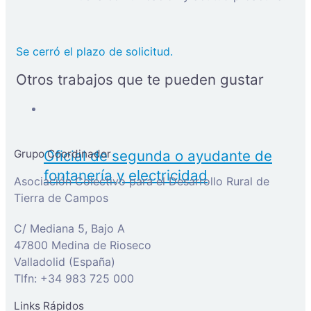
Se cerró el plazo de solicitud.
Otros trabajos que te pueden gustar
Grupo Coordinador
Oficial de segunda o ayudante de
fontanería y electricidad
Asociación Colectivo para el Desarrollo Rural de
Tierra de Campos
C/ Mediana 5, Bajo A
47800 Medina de Rioseco
Valladolid (España)
Tlfn: +34 983 725 000
Links Rápidos