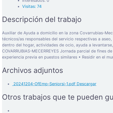
Interesados: 0
Visitas: 74
Descripción del trabajo
Auxiliar de Ayuda a domicilio en la zona Covarrubias-Mece
técnicos/as responsables del servicio respectivas a aseo, 
dentro del hogar, actividades de ocio, ayuda a levantars
COVARRUBIAS-MECERREYES Jornada parcial de fines de sema
experiencia previa en puestos similares • Residir en el m
Archivos adjuntos
20241204-OfEmp-Seniorsi-1.pdf
Descargar
Otros trabajos que te pueden gu