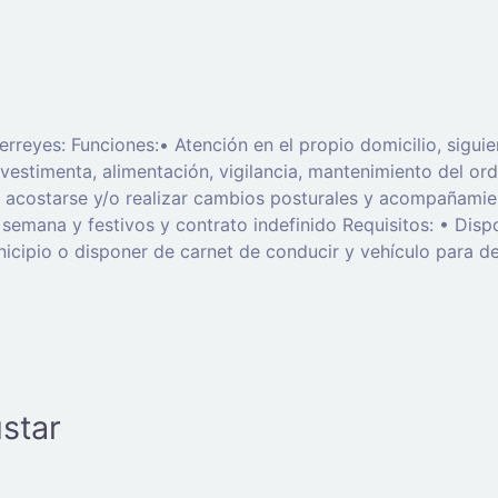
rreyes: Funciones:• Atención en el propio domicilio, sigui
vestimenta, alimentación, vigilancia, mantenimiento del ord
e, acostarse y/o realizar cambios posturales y acompañamie
na y festivos y contrato indefinido Requisitos: • Dispon
unicipio o disponer de carnet de conducir y vehículo para d
star