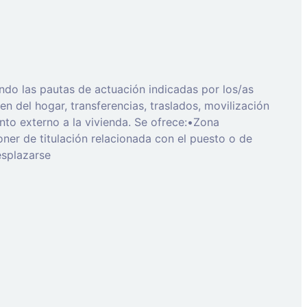
endo las pautas de actuación indicadas por los/as
en del hogar, transferencias, traslados, movilización
nto externo a la vivienda. Se ofrece:•Zona
er de titulación relacionada con el puesto o de
esplazarse