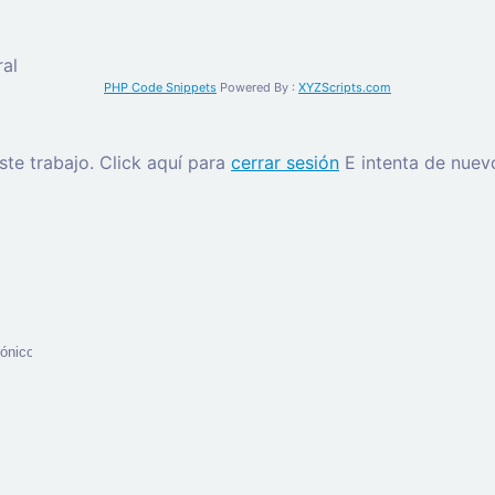
al
PHP Code Snippets
Powered By :
XYZScripts.com
este trabajo.
Click aquí para
cerrar sesión
E intenta de nuev