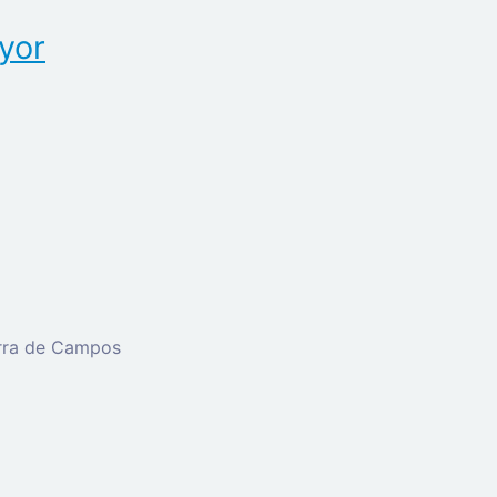
yor
erra de Campos