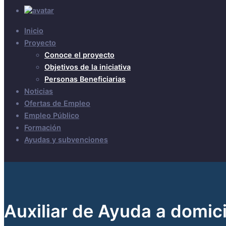
Inicio
Proyecto
Conoce el proyecto
Objetivos de la iniciativa
Personas Beneficiarias
Noticias
Ofertas de Empleo
Empleo Público
Formación
Ayudas y subvenciones
Auxiliar de Ayuda a domici