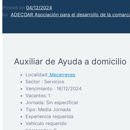
Posted on
04/12/2024
by
ADECOAR Asociación para el desarrollo de la comarca
Auxiliar de Ayuda a domicilio
Localidad:
Mecerreyes
Sector : Servicios
Vencimiento : 16/12/2024
Vacantes: 1
Jornada: Sin especificar
Tipo: Media Jornada
Experiencia requerida
Vehículo requerido