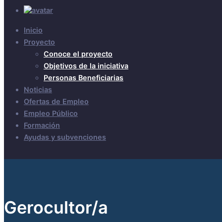
Inicio
Proyecto
Conoce el proyecto
Objetivos de la iniciativa
Personas Beneficiarias
Noticias
Ofertas de Empleo
Empleo Público
Formación
Ayudas y subvenciones
Gerocultor/a