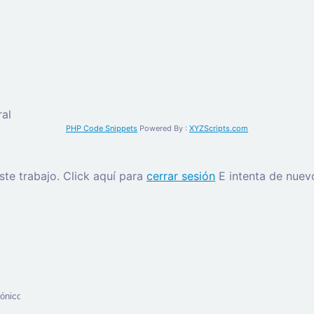
al
PHP Code Snippets
Powered By :
XYZScripts.com
este trabajo.
Click aquí para
cerrar sesión
E intenta de nuev