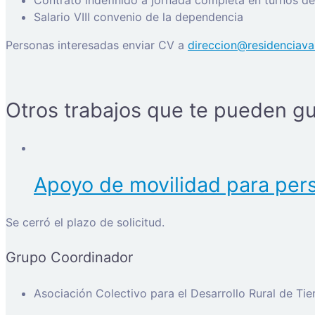
Contrato indefinido a jornada completa en turnos d
Salario VIII convenio de la dependencia
Personas interesadas enviar CV a
direccion@residenciava
Otros trabajos que te pueden gu
Apoyo de movilidad para pers
Se cerró el plazo de solicitud.
Grupo Coordinador
Asociación Colectivo para el Desarrollo Rural de Ti