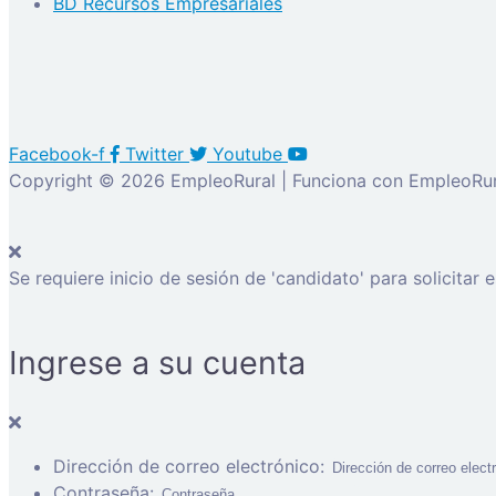
BD Recursos Empresariales
Facebook-f
Twitter
Youtube
Copyright © 2026 EmpleoRural | Funciona con EmpleoRur
Se requiere inicio de sesión de 'candidato' para solicitar 
Ingrese a su cuenta
Dirección de correo electrónico:
Contraseña: