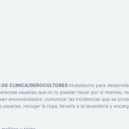
S DE CLINICA/GEROCULTORES
tituladas/os para desarroll
personas usuarias que no lo puedan hacer por sí mismas; rea
sean encomendados; comunicar las incidencias que se produz
 usuarias, recoger la ropa, llevarla a la lavandería y encar