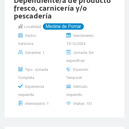
Dependiente/a de producto
fresco, carnicería y/o
pescadería
Medina de Pomar
Localidad:
Sector :
Vencimiento :
Servicios
15/12/2024
Vacantes: 1
Jornada: Sin
especificar
Tipo: Jornada
Duración:
Completa
Temporal
Experiencia
Vehículo
requerida
requerido
Interesados: 1
Visitas: 151