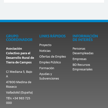
GRUPO
LINKS RÁPIDOS
INFORMACIÓN
COORDINADOR
DE INTERÉS
Proyecto
Asociación
Personas
Noticias
Colectivo para el
Desempleadas
Ofertas de Empleo
Desarrollo Rural de
Empresas
Tierra de Campos
Empleo Público
BD Recursos
Formación
Empresariales
C/ Mediana 5, Bajo
Ayudas y
A
Subvenciones
47800 Medina de
Rioseco
Valladolid (España)
Tlfn: +34 983 725
000