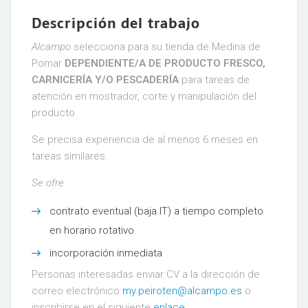
Descripción del trabajo
Alcampo
selecciona para su tienda de Medina de
Pomar
DEPENDIENTE/A DE PRODUCTO FRESCO,
CARNICERÍA Y/O PESCADERÍA
para tareas de
atención en mostrador, corte y manipulación del
producto
Se precisa experiencia de al menos 6 meses en
tareas similares.
Se ofre
contrato eventual (baja IT) a tiempo completo
en horario rotativo
incorporación inmediata
Personas interesadas enviar CV a la dirección de
correo electrónico
my.peiroten@alcampo.es
o
inscribirse en el siguiente
enlace