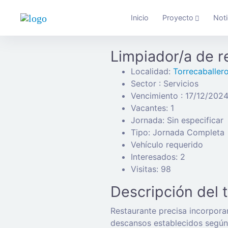
Inicio
Proyecto
Noti
Limpiador/a de r
Localidad:
Torrecaballer
Sector : Servicios
Vencimiento : 17/12/202
Vacantes: 1
Jornada: Sin especificar
Tipo: Jornada Completa
Vehículo requerido
Interesados: 2
Visitas: 98
Descripción del 
Restaurante precisa incorpora
descansos establecidos según