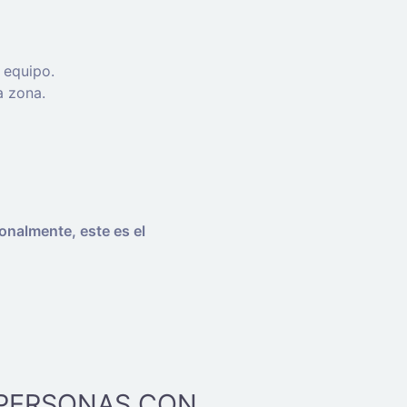
 equipo.
a zona.
onalmente, este es el
 PERSONAS CON