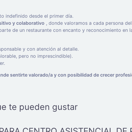
to indefinido desde el primer día.
itivo y colaborativo
, donde valoramos a cada persona del
arte de un restaurante con encanto y reconocimiento en l
onsable y con atención al detalle.
lorable, pero no imprescindible).
er.
de sentirte valorado/a y con posibilidad de crecer profesi
ue te pueden gustar
PARA CENTRO ASISTENCIAL DE