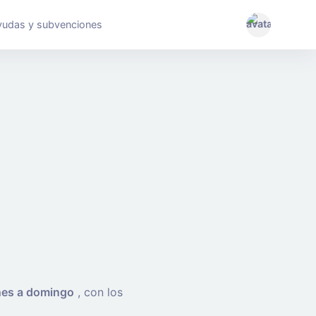
yudas y subvenciones
nes a domingo
, con los