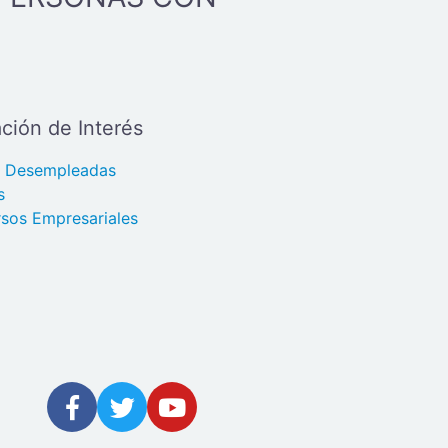
ción de Interés
s Desempleadas
s
sos Empresariales