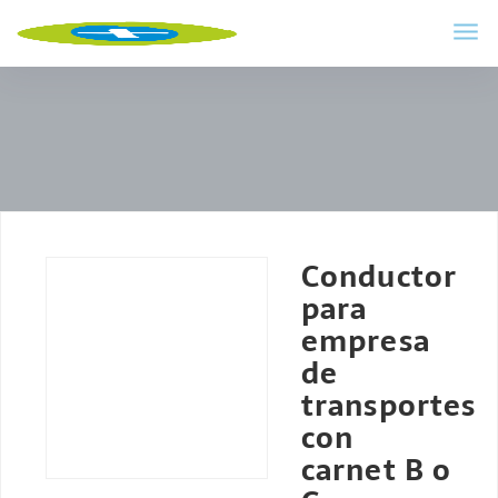
Conductor
para
empresa
de
transportes
con
carnet B o