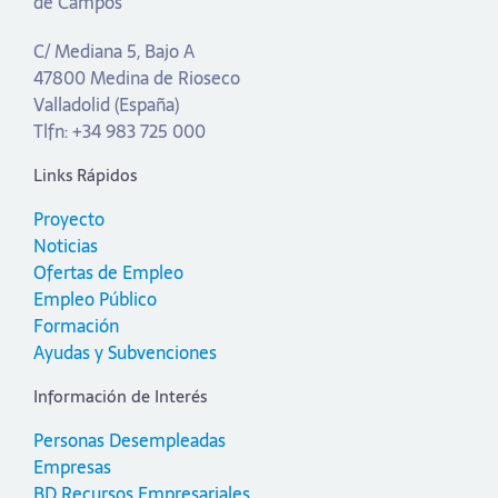
de Campos
C/ Mediana 5, Bajo A
47800 Medina de Rioseco
Valladolid (España)
Tlfn: +34 983 725 000
Links Rápidos
Proyecto
Noticias
Ofertas de Empleo
Empleo Público
Formación
Ayudas y Subvenciones
Información de Interés
Personas Desempleadas
Empresas
BD Recursos Empresariales