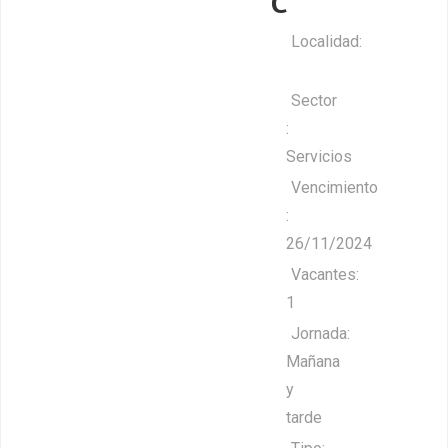
C
Localidad:
Ayllón
Sector
:
Servicios
Vencimiento
:
26/11/2024
Vacantes:
1
Jornada:
Mañana
y
tarde