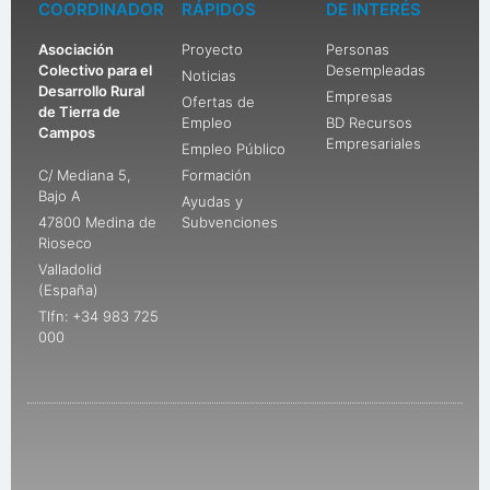
COORDINADOR
RÁPIDOS
DE INTERÉS
Asociación
Proyecto
Personas
Colectivo para el
Desempleadas
Noticias
Desarrollo Rural
Empresas
Ofertas de
de Tierra de
Empleo
BD Recursos
Campos
Empresariales
Empleo Público
C/ Mediana 5,
Formación
Bajo A
Ayudas y
47800 Medina de
Subvenciones
Rioseco
Valladolid
(España)
Tlfn: +34 983 725
000