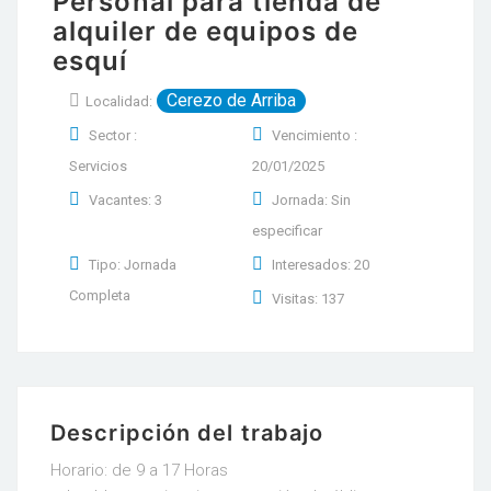
Personal para tienda de
alquiler de equipos de
esquí
Cerezo de Arriba
Localidad:
Sector :
Vencimiento :
Servicios
20/01/2025
Vacantes: 3
Jornada: Sin
especificar
Tipo: Jornada
Interesados: 20
Completa
Visitas: 137
Descripción del trabajo
Horario: de 9 a 17 Horas