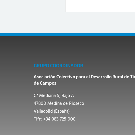
GRUPO COORDINADOR
Asociación Colectivo para el Desarrollo Rural de Ti
de Campos
C/ Mediana 5, Bajo A
47800 Medina de Rioseco
Valladolid (España)
Tlfn: +34 983 725 000