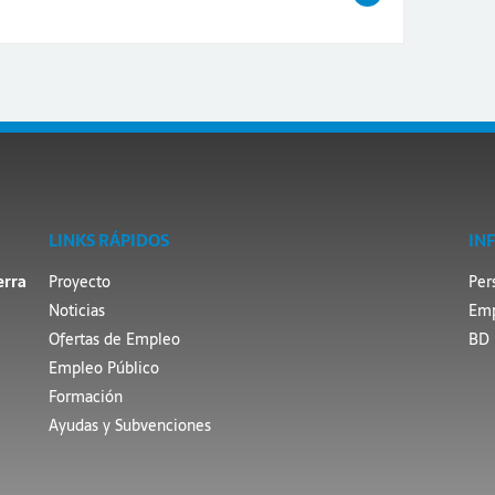
LINKS RÁPIDOS
IN
erra
Proyecto
Per
Noticias
Emp
Ofertas de Empleo
BD 
Empleo Público
Formación
Ayudas y Subvenciones