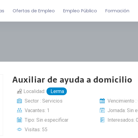
as
Ofertas de Empleo
Empleo Público
Formación
Auxiliar de ayuda a domicilio
Localidad:
Lerma
Sector : Servicios
Vencimiento :
Vacantes: 1
Jornada: Sin e
Tipo: Sin especificar
Interesados: 
Visitas: 55