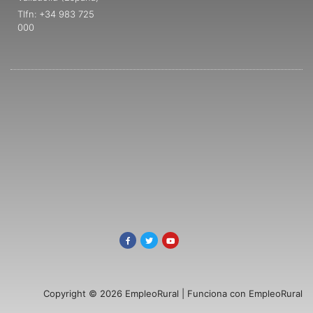
Tlfn: +34 983 725
000
Copyright © 2026 EmpleoRural | Funciona con EmpleoRural