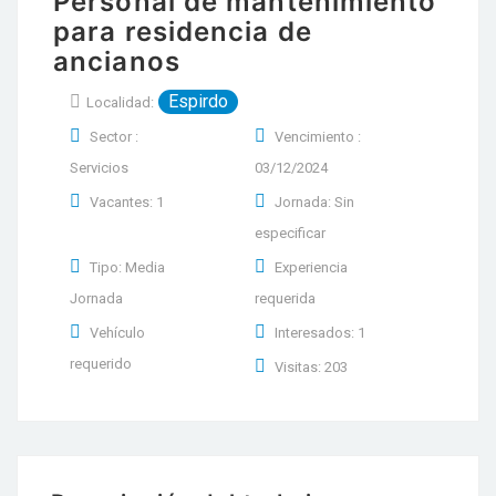
Personal de mantenimiento
para residencia de
ancianos
Espirdo
Localidad:
Sector :
Vencimiento :
Servicios
03/12/2024
Vacantes: 1
Jornada: Sin
especificar
Tipo: Media
Experiencia
Jornada
requerida
Vehículo
Interesados: 1
requerido
Visitas: 203