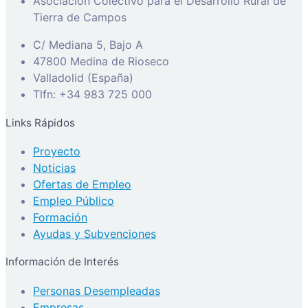
Asociación Colectivo para el Desarrollo Rural de
Tierra de Campos
C/ Mediana 5, Bajo A
47800 Medina de Rioseco
Valladolid (España)
Tlfn: +34 983 725 000
Links Rápidos
Proyecto
Noticias
Ofertas de Empleo
Empleo Público
Formación
Ayudas y Subvenciones
Información de Interés
Personas Desempleadas
Empresas