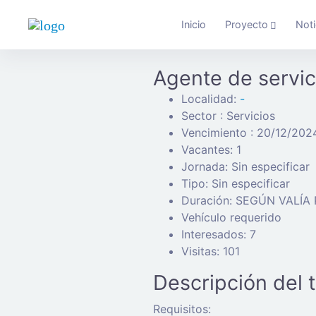
Inicio
Proyecto
Noti
Agente de servic
Localidad:
-
Sector : Servicios
Vencimiento : 20/12/202
Vacantes: 1
Jornada: Sin especificar
Tipo: Sin especificar
Duración: SEGÚN VALÍA
Vehículo requerido
Interesados: 7
Visitas: 101
Descripción del 
Requisitos: