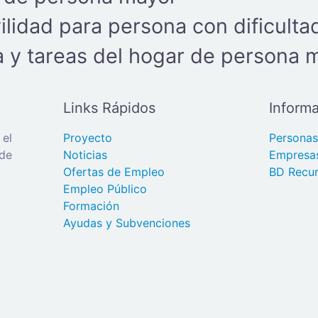
lidad para persona con dificulta
a y tareas del hogar de persona 
Links Rápidos
Informa
 el
Proyecto
Persona
 de
Noticias
Empresa
Ofertas de Empleo
BD Recur
Empleo Público
Formación
Ayudas y Subvenciones