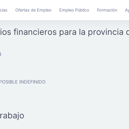
cias
Ofertas de Empleo
Empleo Público
Formación
A
ios financieros para la provincia
4
 POSIBLE INDEFINIDO
trabajo