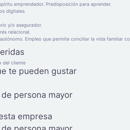
spíritu emprendedor. Predisposición para aprender.
os digitales
rio y/o asegurador.
rés relacional.
autónomo. Empleo que permite conciliar la vida familiar con
eridas
 del cliente
ue te pueden gustar
de persona mayor
 esta empresa
de persona mayor