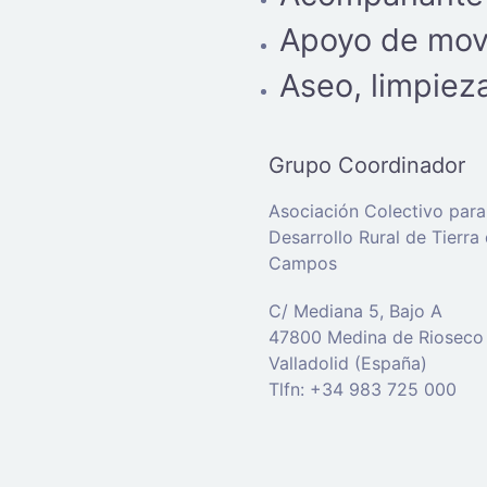
Apoyo de movi
Aseo, limpiez
Grupo Coordinador
Asociación Colectivo para
Desarrollo Rural de Tierra
Campos
C/ Mediana 5, Bajo A
47800 Medina de Rioseco
Valladolid (España)
Tlfn: +34 983 725 000