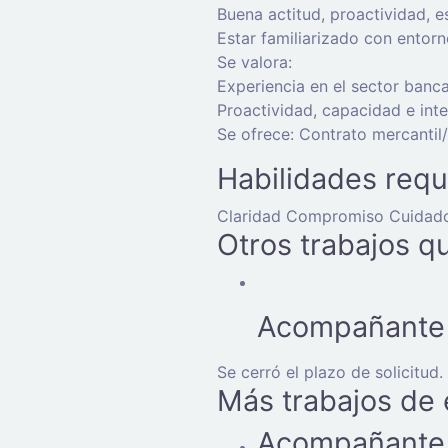
Buena actitud, proactividad, e
Estar familiarizado con entorn
Se valora:
Experiencia en el sector banca
Proactividad, capacidad e inte
Se ofrece: Contrato mercantil/
Habilidades requ
Claridad
Compromiso
Cuidado
Otros trabajos q
Acompañante 
Se cerró el plazo de solicitud.
Más trabajos de
Acompañante 