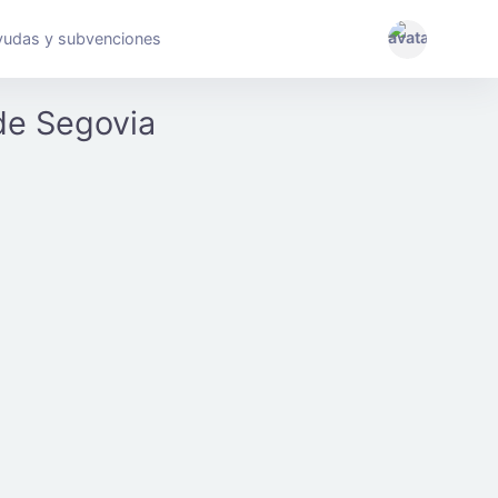
yudas y subvenciones
 de Segovia