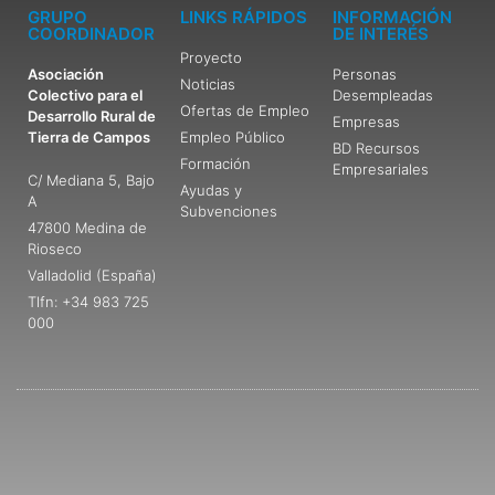
GRUPO
LINKS RÁPIDOS
INFORMACIÓN
COORDINADOR
DE INTERÉS
Proyecto
Asociación
Personas
Noticias
Colectivo para el
Desempleadas
Ofertas de Empleo
Desarrollo Rural de
Empresas
Tierra de Campos
Empleo Público
BD Recursos
Formación
Empresariales
C/ Mediana 5, Bajo
Ayudas y
A
Subvenciones
47800 Medina de
Rioseco
Valladolid (España)
Tlfn: +34 983 725
000