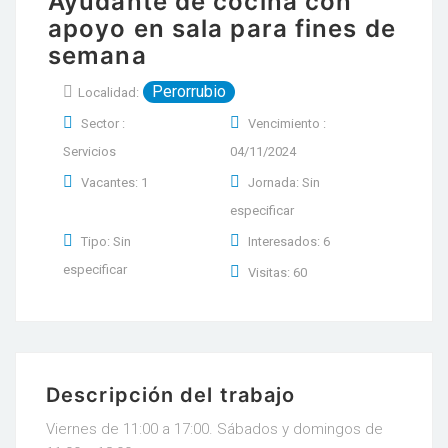
Ayudante de cocina con
apoyo en sala para fines de
semana
Perorrubio
Localidad:
Sector :
Vencimiento :
Servicios
04/11/2024
Vacantes: 1
Jornada: Sin
especificar
Tipo: Sin
Interesados: 6
especificar
Visitas: 60
Descripción del trabajo
Viernes de 11:00 a 17:00. Sábados y domingos de