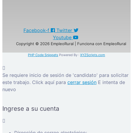
Facebook-f
Twitter
Youtube
Copyright © 2026 EmpleoRural | Funciona con EmpleoRural
PHP Code Snippets
Powered By :
XYZScripts.com
Se requiere inicio de sesión de 'candidato' para solicitar
este trabajo.
Click aquí para
cerrar sesión
E intenta de
nuevo
Ingrese a su cuenta
Dirección de correo electrónico: