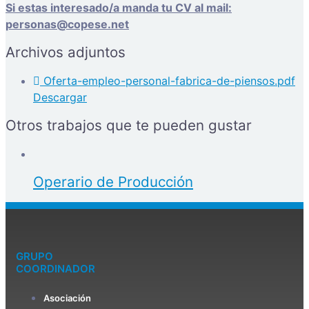
Si estas interesado/a manda tu CV al mail:
personas@copese.net
Archivos adjuntos
Oferta-empleo-personal-fabrica-de-piensos.pdf
Descargar
Otros trabajos que te pueden gustar
Operario de Producción
GRUPO
COORDINADOR
Asociación