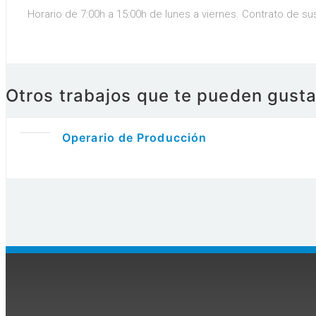
Horario de 7:00h a 15:00h de lunes a viernes. Contrato de s
Otros trabajos que te pueden gusta
Operario de Producción