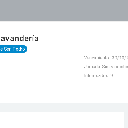
lavandería
e San Pedro
Vencimiento : 30/10/
Jornada: Sin especific
Interesados: 9