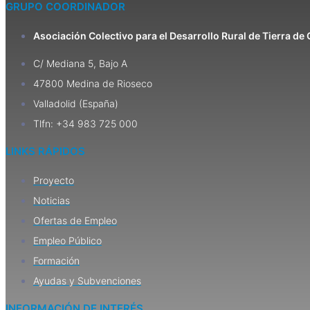
GRUPO COORDINADOR
Asociación Colectivo para el Desarrollo Rural de Tierra d
C/ Mediana 5, Bajo A
47800 Medina de Rioseco
Valladolid (España)
Tlfn: +34 983 725 000
LINKS RÁPIDOS
Proyecto
Noticias
Ofertas de Empleo
Empleo Público
Formación
Ayudas y Subvenciones
INFORMACIÓN DE INTERÉS