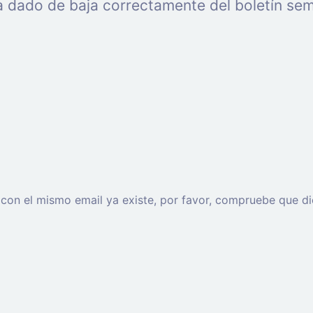
a dado de baja correctamente del boletín se
o con el mismo email ya existe, por favor, compruebe que di