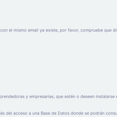
o con el mismo email ya existe, por favor, compruebe que di
ndedoras y empresarias, que estén o deseen instalarse en l
avés del acceso a una Base de Datos donde se podrán consu