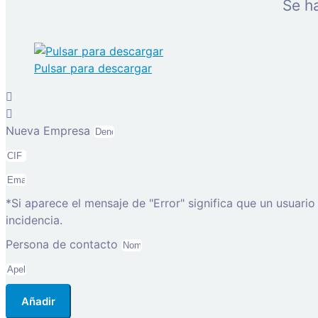
Se h
Pulsar para descargar
Nueva Empresa
*Si aparece el mensaje de "Error" significa que un usuari
incidencia.
Persona de contacto
Añadir