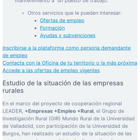
mantenimiento a
un puesto de trabajo.
Otros servicios que le pueden interesar:
Ofertas de empleo
Formación
Ayudas y subvenciones
Inscribirse a la plataforma como persona demandante
de empleo
Contacta con la Oficina de tu territorio o la más próxima
Accede a las ofertas de empleo vigentes
Estudio de la situación de las empresas
rurales
En el marco del proyecto de cooperación regional
LEADER,
+Empresas +Empleo +Rural
, el Grupo de
Investigación Rural (GIR) Mundo Rural de la Universidad
de Valladolid, con participación de la Universidad de
Burgos, han realizado un estudio de la situación de las