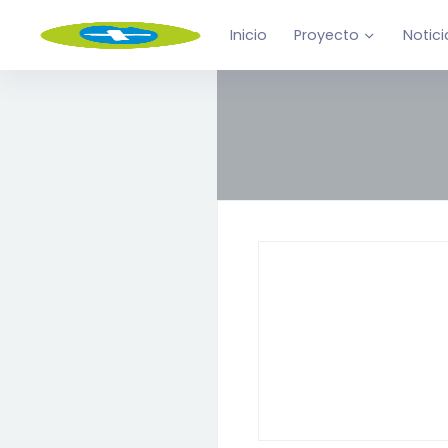
Inicio
Proyecto
Notici