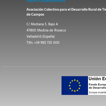
GRUPO COORDINADOR
Asociación Colectivo para el Desarrollo Rural de Ti
de Campos
C/ Mediana 5, Bajo A
47800 Medina de Rioseco
Valladolid (España)
Tlfn: +34 983 725 000