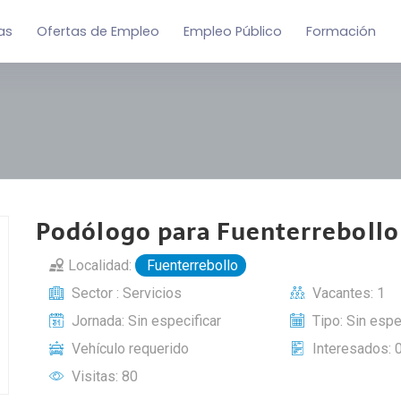
as
Ofertas de Empleo
Empleo Público
Formación
Podólogo para Fuenterrebollo
Localidad:
Fuenterrebollo
Sector : Servicios
Vacantes: 1
Jornada: Sin especificar
Tipo: Sin espe
Vehículo requerido
Interesados: 
Visitas: 80