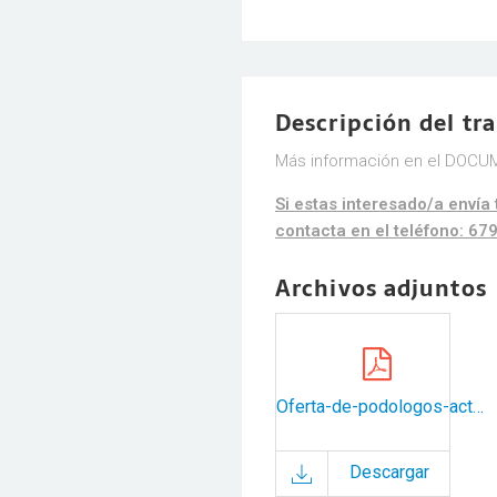
Descripción del tr
Más información en el DOC
Si estas interesado/a enví
contacta en el teléfono: 6
Archivos adjuntos
Oferta-de-podologos-actual.pdf
Descargar