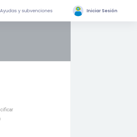
Ayudas y subvenciones
Iniciar Sesión
cificar
0