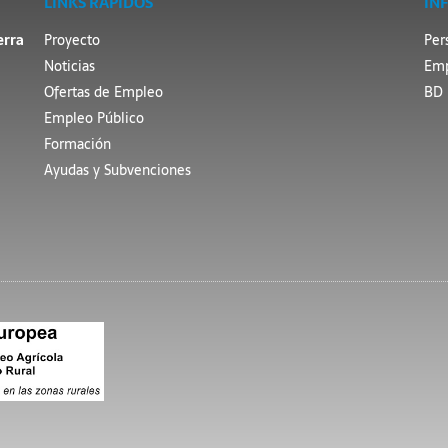
LINKS RÁPIDOS
IN
erra
Proyecto
Per
Noticias
Emp
Ofertas de Empleo
BD 
Empleo Público
Formación
Ayudas y Subvenciones