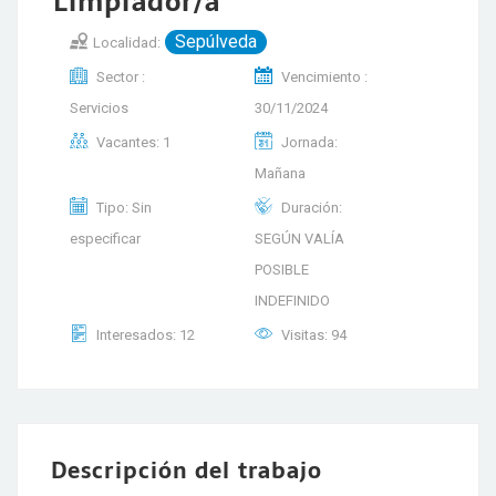
Limpiador/a
Sepúlveda
Localidad:
Sector :
Vencimiento :
Servicios
30/11/2024
Vacantes: 1
Jornada:
Mañana
Tipo: Sin
Duración:
especificar
SEGÚN VALÍA
POSIBLE
INDEFINIDO
Interesados: 12
Visitas: 94
Descripción del trabajo