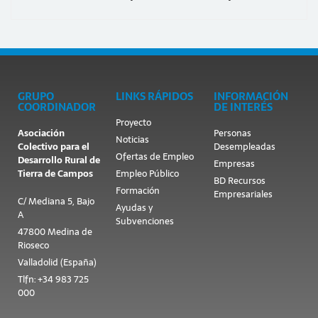
GRUPO
LINKS RÁPIDOS
INFORMACIÓN
COORDINADOR
DE INTERÉS
Proyecto
Asociación
Personas
Noticias
Colectivo para el
Desempleadas
Ofertas de Empleo
Desarrollo Rural de
Empresas
Tierra de Campos
Empleo Público
BD Recursos
Formación
Empresariales
C/ Mediana 5, Bajo
Ayudas y
A
Subvenciones
47800 Medina de
Rioseco
Valladolid (España)
Tlfn: +34 983 725
000